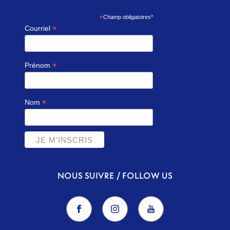
*
Champ obligatoires*
*
Courriel
*
Prénom
*
Nom
NOUS SUIVRE / FOLLOW US