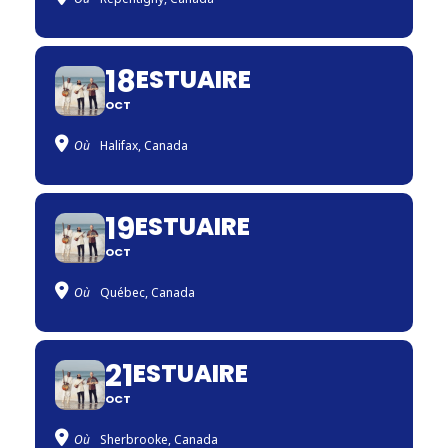
18
ESTUAIRE
OCT
Où
Halifax, Canada
19
ESTUAIRE
OCT
Où
Québec, Canada
21
ESTUAIRE
OCT
Où
Sherbrooke, Canada