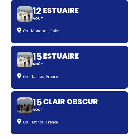
12
ESTUAIRE
AOÛT
Où
Monopoli, Italie
15
ESTUAIRE
AOÛT
Où
Tatihou, France
15
CLAIR OBSCUR
AOÛT
Où
Tatihou, France