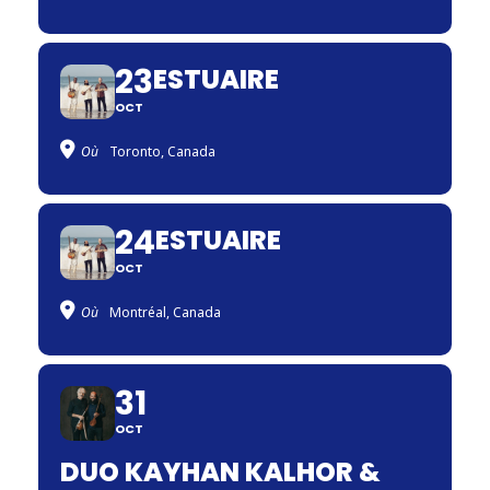
23
ESTUAIRE
OCT
Où
Toronto, Canada
24
ESTUAIRE
OCT
Où
Montréal, Canada
31
OCT
DUO KAYHAN KALHOR &