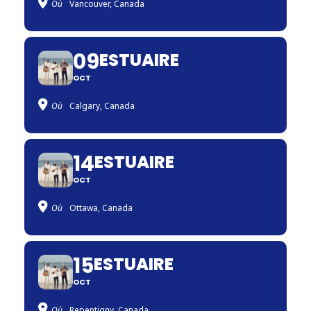
Où
Vancouver, Canada
09
ESTUAIRE
OCT
Où
Calgary, Canada
14
ESTUAIRE
OCT
Où
Ottawa, Canada
15
ESTUAIRE
OCT
Où
Repentigny, Canada