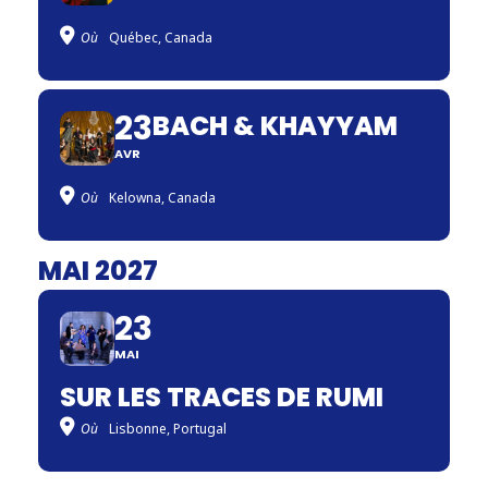
Où
Québec, Canada
23
BACH & KHAYYAM
AVR
Où
Kelowna, Canada
MAI 2027
23
MAI
SUR LES TRACES DE RUMI
Où
Lisbonne, Portugal