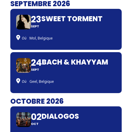
SEPTEMBRE 2026
23
SWEET TORMENT
SEPT
Où
Mol, Belgique
24
BACH & KHAYYAM
SEPT
Où
Geel, Belgique
OCTOBRE 2026
02
DIALOGOS
OCT