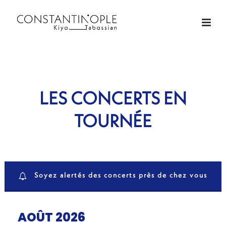
LES CONCERTS EN
TOURNÉE
Soyez alertés des concerts près de chez vous
AOÛT 2026