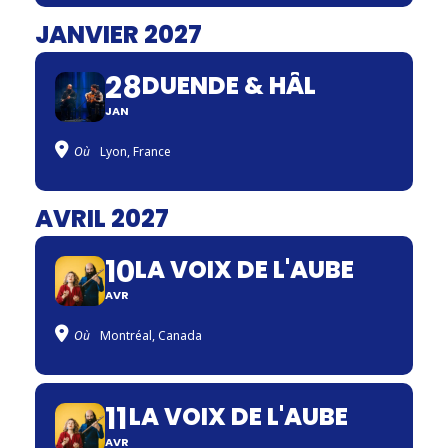
JANVIER 2027
28
DUENDE & HÂL
JAN
Où
Lyon, France
AVRIL 2027
10
LA VOIX DE L'AUBE
AVR
Où
Montréal, Canada
11
LA VOIX DE L'AUBE
AVR