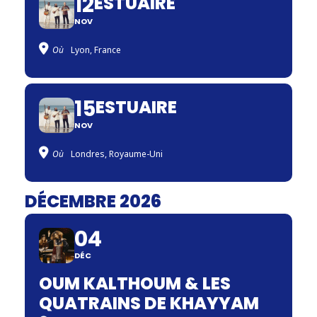
12
ESTUAIRE
NOV
Où
Lyon, France
15
ESTUAIRE
NOV
Où
Londres, Royaume-Uni
DÉCEMBRE 2026
04
DÉC
OUM KALTHOUM & LES
QUATRAINS DE KHAYYAM