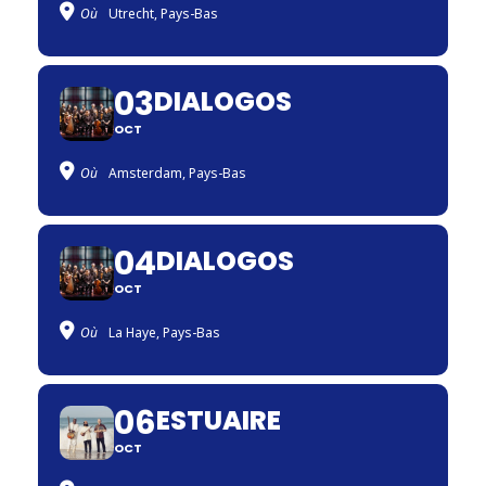
Où
Utrecht, Pays-Bas
03
DIALOGOS
OCT
Où
Amsterdam, Pays-Bas
04
DIALOGOS
OCT
Où
La Haye, Pays-Bas
06
ESTUAIRE
OCT