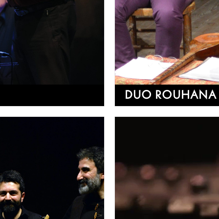
DUO ROUHANA 