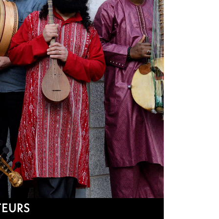
TEURS