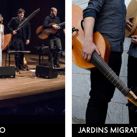
CO
JARDINS MIGRA