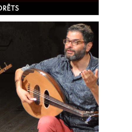
ORÊTS