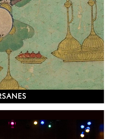
RSANES