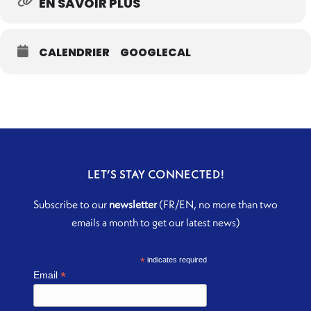
EN SAVOIR PLUS
CALENDRIER
GOOGLECAL
LET’S STAY CONNECTED!
Subscribe to our
newsletter
(FR/EN, no more than two
emails a month to get our latest news)
*
indicates required
*
Email