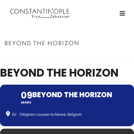
BEYOND THE HORIZON
ACCUEIL
»
BEYOND THE HORIZON
BEYOND THE HORIZON
09
BEYOND THE HORIZON
MARS
Où
Ottignies-Louvain-la-Neuve, Belgium