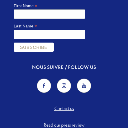
*
First Name
*
Last Name
NOUS SUIVRE / FOLLOW US
Contact us
Read our press review