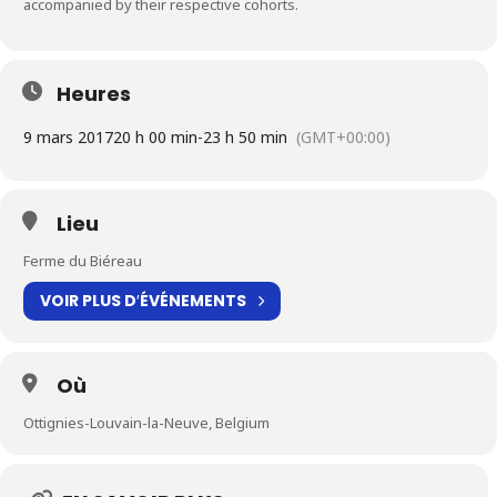
accompanied by their respective cohorts.
Heures
9 mars 2017
20 h 00 min
-
23 h 50 min
(GMT+00:00)
Lieu
Ferme du Biéreau
VOIR PLUS D′ÉVÉNEMENTS
Où
Ottignies-Louvain-la-Neuve, Belgium