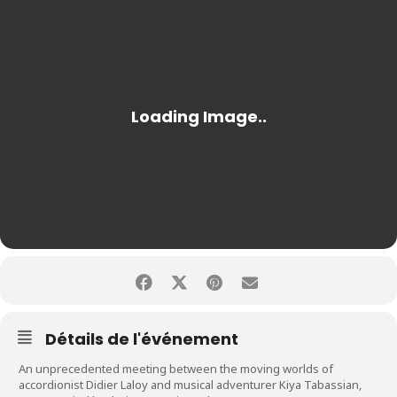
Détails de l'événement
An unprecedented meeting between the moving worlds of
accordionist Didier Laloy and musical adventurer Kiya Tabassian,