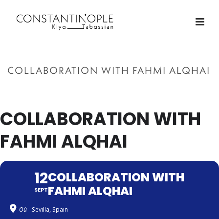
COLLABORATION WITH FAHMI ALQHAI
ACCUEIL
»
COLLABORATION WITH FAHMI ALQHAI
COLLABORATION WITH
FAHMI ALQHAI
12
COLLABORATION WITH
FAHMI ALQHAI
SEPT
Où
Sevilla, Spain