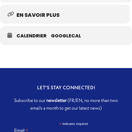
EN SAVOIR PLUS
CALENDRIER
GOOGLECAL
LET’S STAY CONNECTED!
Subscribe to our
newsletter
(FR/EN, no more than two
emails a month to get our latest news)
*
indicates required
*
Email