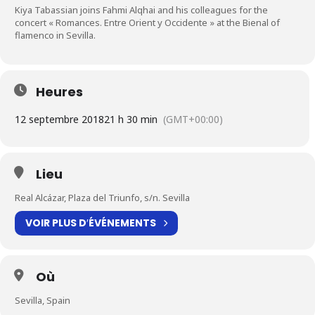
Kiya Tabassian joins Fahmi Alqhai and his colleagues for the
concert « Romances. Entre Orient y Occidente » at the Bienal of
flamenco in Sevilla.
Heures
12 septembre 2018
21 h 30 min
(GMT+00:00)
Lieu
Real Alcázar, Plaza del Triunfo, s/n. Sevilla
VOIR PLUS D′ÉVÉNEMENTS
Où
Sevilla, Spain