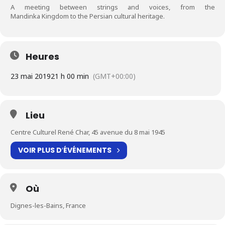
A meeting between strings and voices, from the
Mandinka Kingdom to the Persian cultural heritage.
Heures
23 mai 2019
21 h 00 min
(GMT+00:00)
Lieu
Centre Culturel René Char, 45 avenue du 8 mai 1945
VOIR PLUS D′ÉVÉNEMENTS
Où
Dignes-les-Bains, France