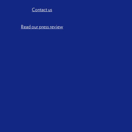
Contact us
Read our press review