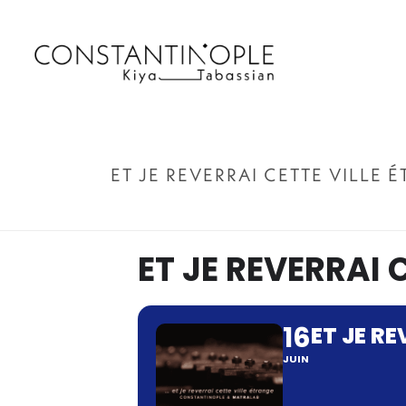
ET JE REVERRAI CETTE VILLE 
ET JE REVERRAI 
16
ET JE R
JUIN