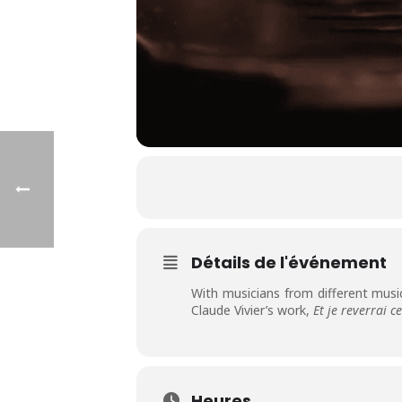
Détails de l'événement
With musicians from different musica
Claude Vivier’s work,
Et je reverrai c
Heures