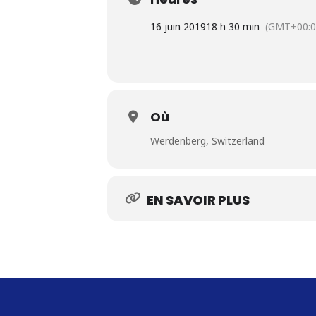
16 juin 2019
18 h 30 min
(GMT+00:0
Où
Werdenberg, Switzerland
EN SAVOIR PLUS