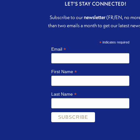
LET’S STAY CONNECTED!
Subscribe to our
newsletter
(FR/EN, no mor
than two emails a month to get our latest new
*
indicates required
*
Email
*
First Name
*
Last Name