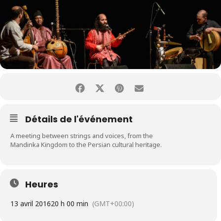
Détails de l'événement
A meeting between strings and voices, from the
Mandinka Kingdom to the Persian cultural heritage.
Heures
13 avril 2016
20 h 00 min
(GMT+00:00)