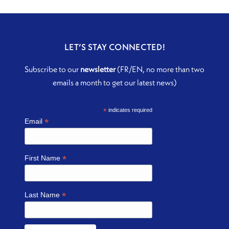
LET’S STAY CONNECTED!
Subscribe to our
newsletter
(FR/EN, no more than two
emails a month to get our latest news)
*
indicates required
*
Email
*
First Name
*
Last Name