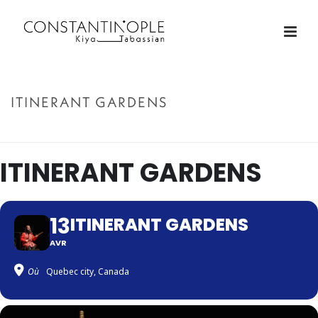
ITINERANT GARDENS
ACCUEIL
»
ITINERANT GARDENS
ITINERANT GARDENS
13
ITINERANT GARDENS
AVR
Où
Quebec city, Canada