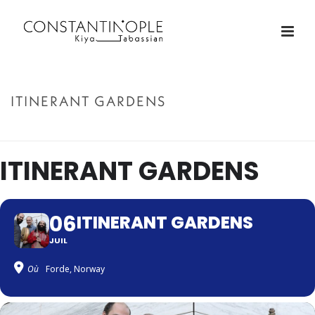
ITINERANT GARDENS
ACCUEIL
»
ITINERANT GARDENS
ITINERANT GARDENS
06
ITINERANT GARDENS
JUIL
Où
Forde, Norway