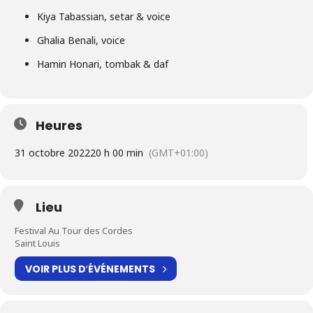
Kiya Tabassian, setar & voice
Ghalia Benali, voice
Hamin Honari, tombak & daf
Heures
31 octobre 2022
20 h 00 min
(GMT+01:00)
Lieu
Festival Au Tour des Cordes
Saint Louis
VOIR PLUS D′ÉVÉNEMENTS