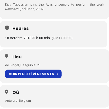
Kiya Tabassian joins the Atlas ensemble to perform the work
Nomaden
(Joël Bons, 2016).
Heures
18 octobre 2018
20 h 00 min
(GMT+00:00)
Lieu
de Singel, Desguinlei 25
VOIR PLUS D′ÉVÉNEMENTS
Où
Antwerp, Belgium