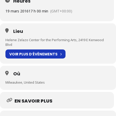
Heures
19 mars 2016
17 h 00 min
(GMT+00:00)
Lieu
Helene Zelazo Center for the Performing Arts, 2419 E Kenwood
Blvd
VOIR PLUS D′ÉVÉNEMENTS
Où
Milwaukee, United States
EN SAVOIR PLUS