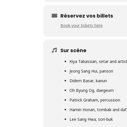
Réservez vos billets
Book your tickets here
Sur scène
Kiya Tabassian
, setar and artis
Jeong Sang Hui
, pansori
Didem Basar
, kanun
Oh Byung Og
, daegeum
Patrick Graham
, percussion
Hamin Honari
, tombak and daf
Lee Sang Hwa
, sori-buk