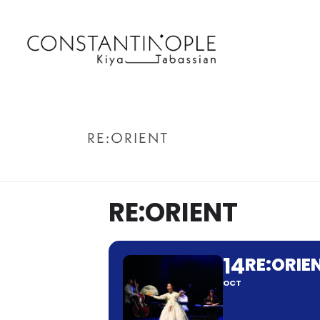
RE:ORIENT
RE:ORIENT
14
RE:ORIE
OCT