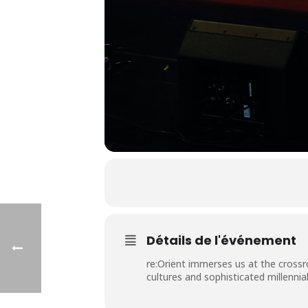
Détails de l'événement
re:Orient immerses us at the crossr
cultures and sophisticated millennia