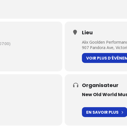
Lieu
Alix Goolden Performanc
07:00)
907 Pandora Ave, Victor
VOIR PLUS D′ÉVÉNE
Organisateur
New Old World Mus
EN SAVOIR PLUS