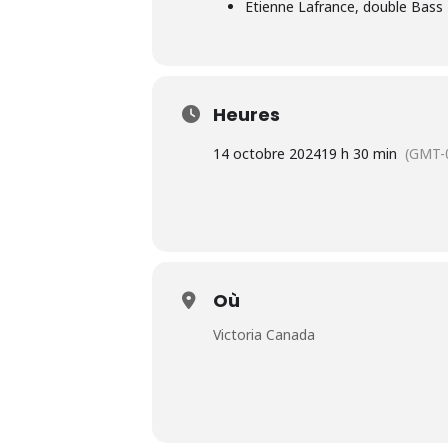
Etienne Lafrance
, double Bass
Heures
14 octobre 2024
19 h 30 min
(GMT-
Où
Victoria Canada