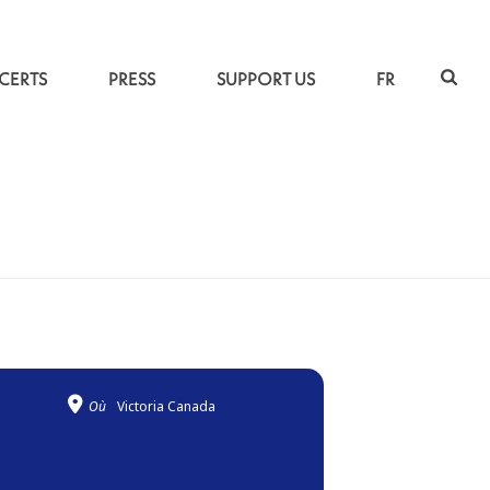
CERTS
PRESS
SUPPORT US
FR
ACCUEIL
»
RE:ORIENT
Où
Victoria Canada