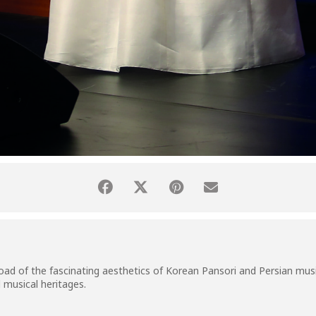
oad of the fascinating aesthetics of Korean Pansori and Persian music
l musical heritages.