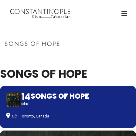
SONGS OF HOPE
ACCUEIL
»
SONGS OF HOPE
SONGS OF HOPE
14
SONGS OF HOPE
DÉC
Où
Toronto, Canada