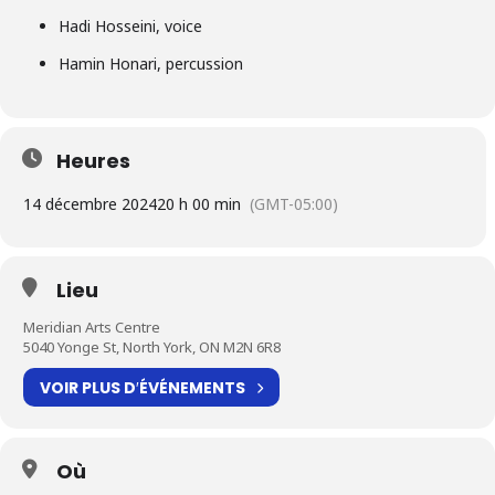
Hadi Hosseini, voice
Hamin Honari, percussion
Heures
14 décembre 2024
20 h 00 min
(GMT-05:00)
Lieu
Meridian Arts Centre
5040 Yonge St, North York, ON M2N 6R8
VOIR PLUS D′ÉVÉNEMENTS
Où