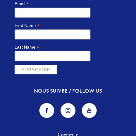
*
Email
*
First Name
*
Last Name
NOUS SUIVRE / FOLLOW US
Contact us