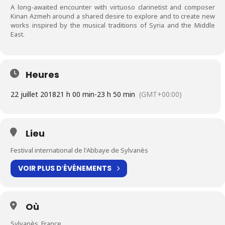
A long-awaited encounter with virtuoso clarinetist and composer
Kinan Azmeh around a shared desire to explore and to create new
works inspired by the musical traditions of Syria and the Middle
East.
Heures
22 juillet 2018
21 h 00 min
-
23 h 50 min
(GMT+00:00)
Lieu
Festival international de l'Abbaye de Sylvanès
VOIR PLUS D′ÉVÉNEMENTS
Où
Sylvanès, France