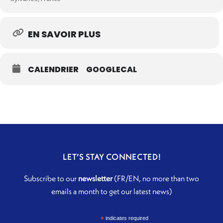
EN SAVOIR PLUS
CALENDRIER
GOOGLECAL
LET’S STAY CONNECTED!
Subscribe to our
newsletter
(FR/EN, no more than two
emails a month to get our latest news)
*
indicates required