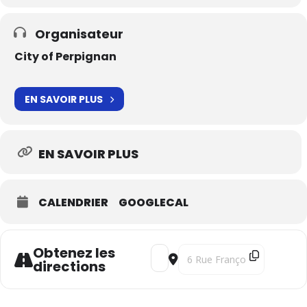
Organisateur
City of Perpignan
EN SAVOIR PLUS
EN SAVOIR PLUS
CALENDRIER
GOOGLECAL
Obtenez les
Address - The Golden Road [WzBK
Destination Address - The 
directions