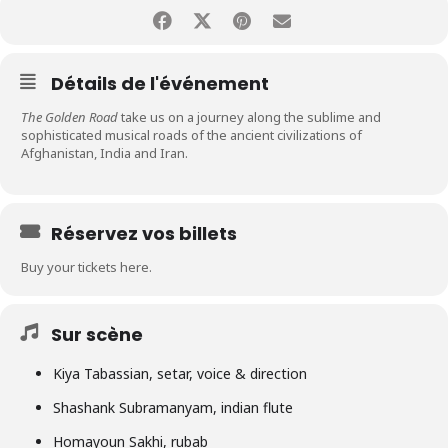
Détails de l'événement
The Golden Road
take us on a journey along the sublime and
sophisticated musical roads of the ancient civilizations of
Afghanistan, India and Iran.
Réservez vos billets
Buy your tickets here
.
Sur scène
Kiya Tabassian, setar, voice & direction
Shashank Subramanyam, indian flute
Homayoun Sakhi, rubab