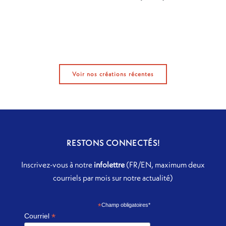
Voir nos créations récentes
RESTONS CONNECTÉS!
Inscrivez-vous à notre
infolettre
(FR/EN, maximum deux
courriels par mois sur notre actualité)
*
Champ obligatoires*
*
Courriel