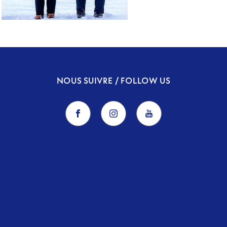
NORDIC LIGHTS IN
PERSIAN SKY
NOUS SUIVRE / FOLLOW US