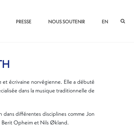
PRESSE
NOUS SOUTENIR
EN
TH
 et écrivaine norvégienne. Elle a débuté
cialisée dans la musique traditionnelle de
an dans différentes disciplines comme Jon
 Berit Opheim et Nils Økland.