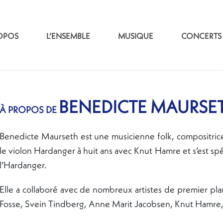
OPOS
L’ENSEMBLE
MUSIQUE
CONCERTS
BENEDICTE MAURSE
À PROPOS DE
Benedicte Maurseth est une musicienne folk, compositrice
le violon Hardanger à huit ans avec Knut Hamre et s’est spé
l’Hardanger.
Elle a collaboré avec de nombreux artistes de premier pl
Fosse, Svein Tindberg, Anne Marit Jacobsen, Knut Hamre,