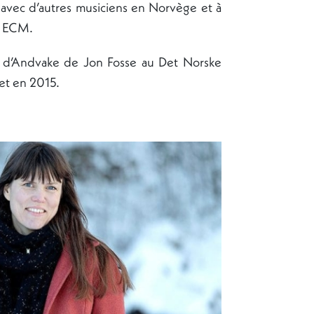
n avec d’autres musiciens en Norvège et à
et ECM.
e d’Andvake de Jon Fosse au Det Norske
et en 2015.