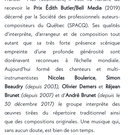
recevoir le
Prix Édith Butler/Bell Media
(2019)
décerné par la Société des professionnels auteurs-
compositeurs du Québec (SPACQ). Ses qualités
d’interprète, d’arrangeur et de composition tout
autant que sa très forte présence scénique
empreinte d’une profonde générosité sont
dorénavant reconnues à l’échelle mondiale.
Aujourd’hui formé des chanteurs et multi-
instrumentistes
Nicolas Boulerice
,
Simon
Beaudry
(depuis 2003),
Olivier Demers
et
Réjean
Brunet
(depuis 2007)
et d‘
André Brunet
(depuis le
30 décembre 2017) l
e groupe interprète des
œuvres tirées du répertoire traditionnel ainsi
que des compositions originales. Une musique qui,
sans aucun doute, est bien de son temps.