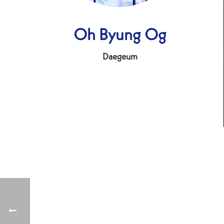
Oh Byung Og
Daegeum