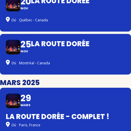
20
LA ROUTE DORÉE
NOV
Où
Québec - Canada
25
LA ROUTE DORÉE
NOV
Où
Montréal - Canada
MARS 2025
29
MARS
LA ROUTE DORÉE - COMPLET !
Où
Paris, France