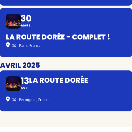
30
MARS
LA ROUTE DORÉE - COMPLET !
Où
Paris, France
AVRIL 2025
13
LA ROUTE DORÉE
AVR
Où
Perpignan, France