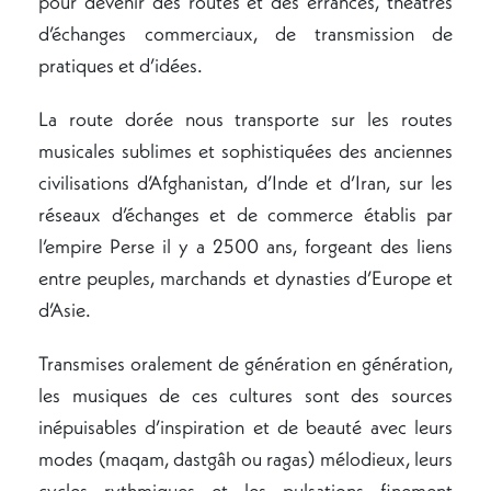
pour devenir des routes et des errances, théâtres
d’échanges commerciaux, de transmission de
pratiques et d’idées.
La route dorée nous transporte sur les routes
musicales sublimes et sophistiquées des anciennes
civilisations d’Afghanistan, d’Inde et d’Iran, sur les
réseaux d’échanges et de commerce établis par
l’empire Perse il y a 2500 ans, forgeant des liens
entre peuples, marchands et dynasties d’Europe et
d’Asie.
Transmises oralement de génération en génération,
les musiques de ces cultures sont des sources
inépuisables d’inspiration et de beauté avec leurs
modes (maqam, dastgâh ou ragas) mélodieux, leurs
cycles rythmiques et les pulsations finement