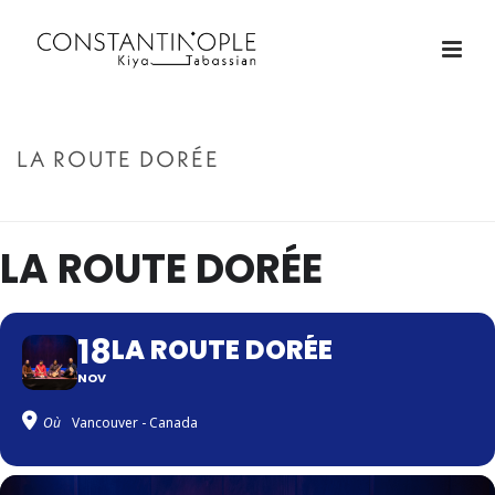
LA ROUTE DORÉE
ACCUEIL
»
LA ROUTE DORÉE
LA ROUTE DORÉE
18
LA ROUTE DORÉE
NOV
Où
Vancouver - Canada