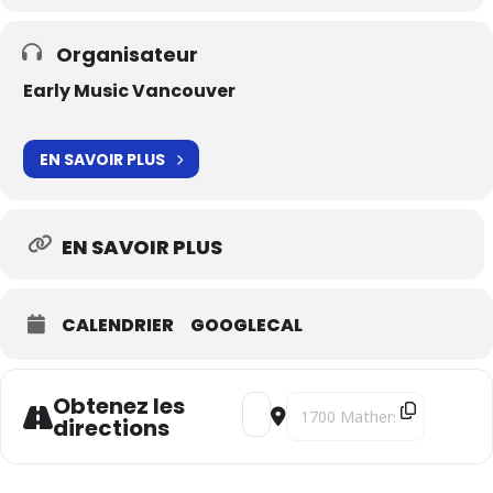
Organisateur
Early Music Vancouver
EN SAVOIR PLUS
EN SAVOIR PLUS
CALENDRIER
GOOGLECAL
Obtenez les
Address - La route dorée [Hk7CzId
Destination Address - La ro
directions