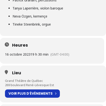
Patrick Graham, percussions
Tanya Laperrière, violon baroque
Neva Özgen, kemençe
Tineke Steenbrink, orgue
Heures
16 octobre 2023
19 h 30 min
(GMT-04:00)
Lieu
Grand Théâtre de Québec
269 boulevard René-Lévesque Est
VOIR PLUS D′ÉVÉNEMENTS