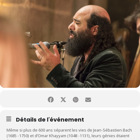
Détails de l'événement
Même si plus de 600 ans séparent les vies de Jean-Sébastien Bach
(1685 -1750) et d’Omar Khayyam (1048 -1131), leurs génies étaient