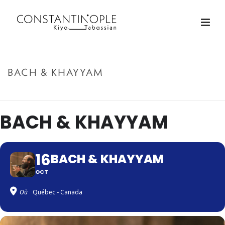
BACH & KHAYYAM
ACCUEIL
»
BACH & KHAYYAM
BACH & KHAYYAM
16
BACH & KHAYYAM
OCT
Où
Québec - Canada