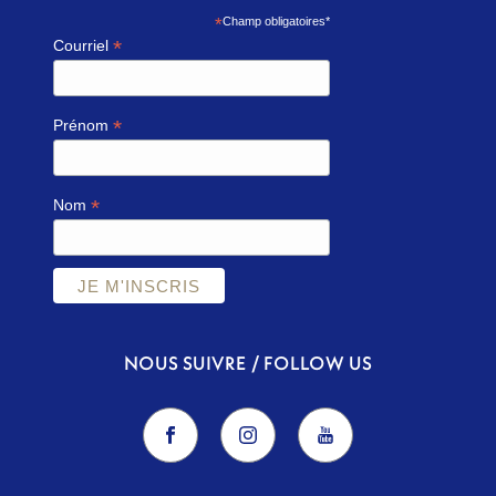
*
Champ obligatoires*
*
Courriel
*
Prénom
*
Nom
NOUS SUIVRE / FOLLOW US