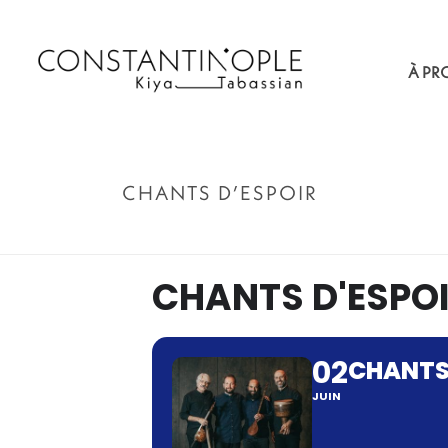
À PR
CHANTS D’ESPOIR
CHANTS D'ESPO
02
CHANTS
JUIN