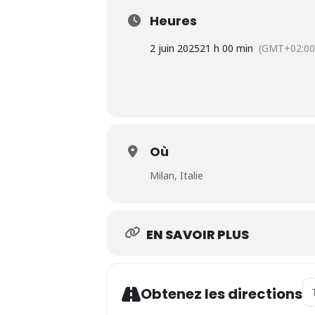
Heures
2 juin 2025
21 h 00 min
(GMT+02:00
Où
Milan, Italie
EN SAVOIR PLUS
Ad
Obtenez les directions