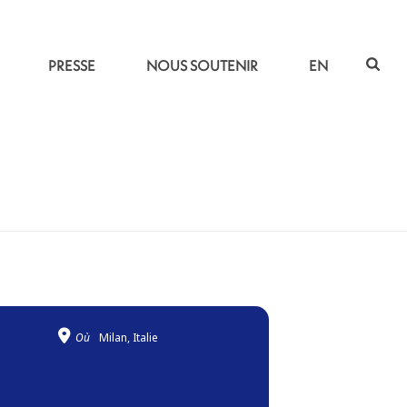
PRESSE
NOUS SOUTENIR
EN
ACCUEIL
»
CHANTS D’ESPOIR
Où
Milan, Italie