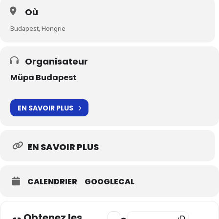
Où
Budapest, Hongrie
Organisateur
Müpa Budapest
EN SAVOIR PLUS
EN SAVOIR PLUS
CALENDRIER
GOOGLECAL
Obtenez les
Address - Chants d'espoir - COMPL
Destination Address - Chant