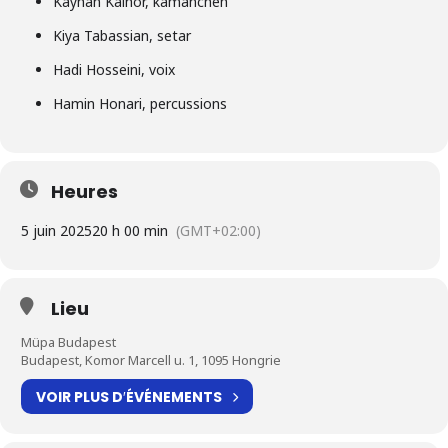
Kayhan Kalhor, kamancheh
Kiya Tabassian, setar
Hadi Hosseini, voix
Hamin Honari, percussions
Heures
5 juin 2025
20 h 00 min
(GMT+02:00)
Lieu
Müpa Budapest
Budapest, Komor Marcell u. 1, 1095 Hongrie
VOIR PLUS D′ÉVÉNEMENTS