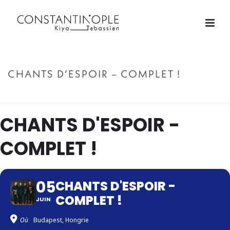
CHANTS D’ESPOIR – COMPLET !
ACCUEIL
»
CHANTS D’ESPOIR – COMPLET !
CHANTS D'ESPOIR -
COMPLET !
05
CHANTS D'ESPOIR -
COMPLET !
JUIN
Où
Budapest, Hongrie