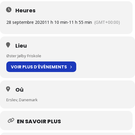
Heures
28 septembre 2020
11 h 10 min
-
11 h 55 min
(GMT+00:00)
Lieu
Øster Jølby Friskole
VOIR PLUS D′ÉVÉNEMENTS
Où
Erslev, Danemark
EN SAVOIR PLUS