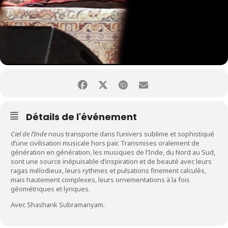
Détails de l'événement
Ciel de l’Inde
nous transporte dans l’univers sublime et sophistiqué
d’une civilisation musicale hors pair. Transmises oralement de
génération en génération, les musiques de l’Inde, du Nord au Sud,
sont une source inépuisable d’inspiration et de beauté avec leurs
ragas mélodieux, leurs rythmes et pulsations finement calculés,
mais hautement complexes, leurs ornementations à la fois
géométriques et lyriques.
Avec Shashank Subramanyam.