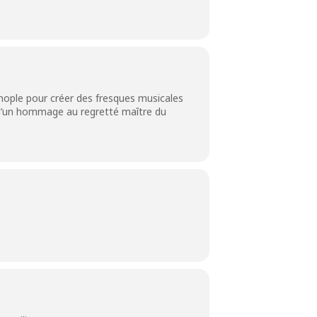
nople pour créer des fresques musicales
 d’un hommage au regretté maître du