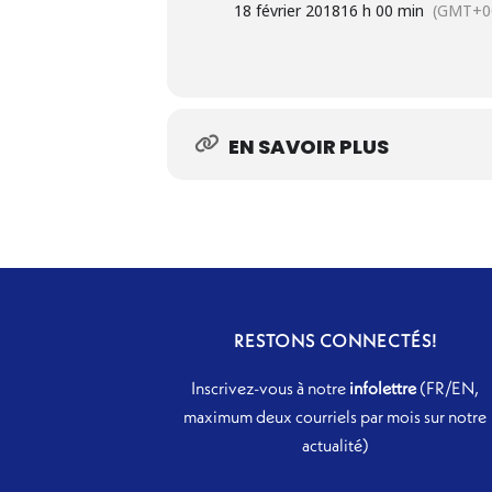
18 février 2018
16 h 00 min
(GMT+0
EN SAVOIR PLUS
RESTONS CONNECTÉS!
Inscrivez-vous à notre
infolettre
(FR/EN,
maximum deux courriels par mois sur notre
actualité)