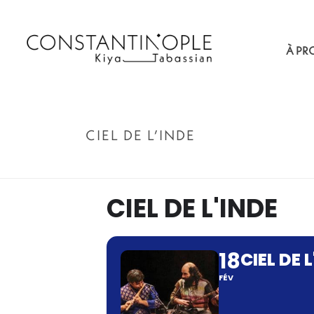
À PR
CIEL DE L’INDE
CIEL DE L'INDE
18
CIEL DE 
FÉV