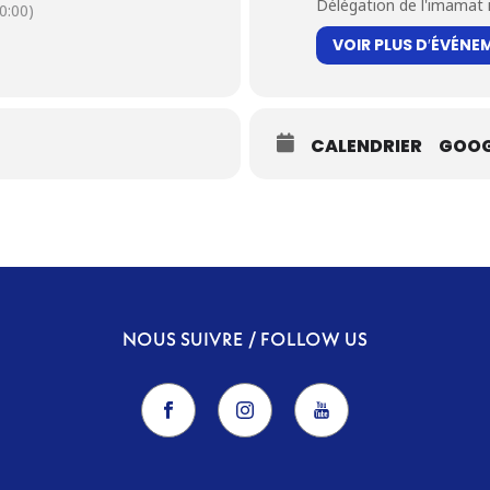
Délégation de l'imamat i
0:00)
VOIR PLUS D′ÉVÉNE
CALENDRIER
GOOG
NOUS SUIVRE / FOLLOW US