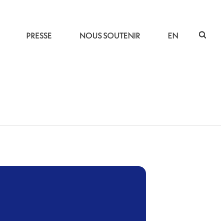
PRESSE
NOUS SOUTENIR
EN
ACCUEIL
»
CIEL DE L’INDE