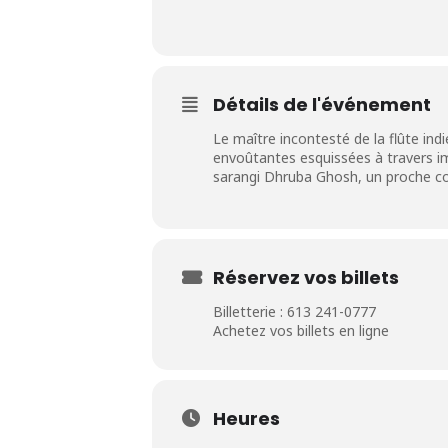
Détails de l'événement
Le maître incontesté de la flûte i
envoûtantes esquissées à travers i
sarangi Dhruba Ghosh, un proche co
Réservez vos billets
Billetterie : 613 241-0777
Achetez vos billets en ligne
Heures