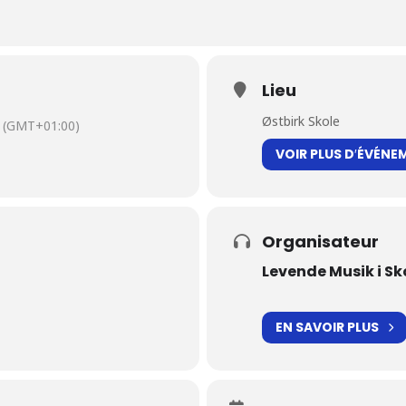
Lieu
Østbirk Skole
(GMT+01:00)
VOIR PLUS D′ÉVÉNE
Organisateur
Levende Musik i Sk
EN SAVOIR PLUS