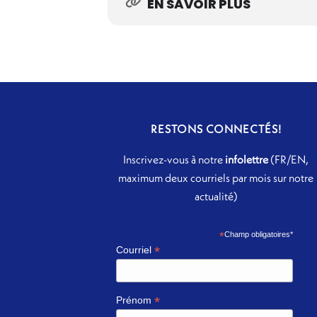
EN SAVOIR PLUS
RESTONS CONNECTÉS!
Inscrivez-vous à notre
infolettre
(FR/EN,
maximum deux courriels par mois sur notre
actualité)
*
Champ obligatoires*
*
Courriel
*
Prénom