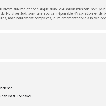
’univers sublime et sophistiqué d’une civilisation musicale hors pai
, du Nord au Sud, sont une source inépuisable d’inspiration et de 
ulés, mais hautement complexes, leurs ornementations à la fois géo
indienne
 Khanjira & Konnakol