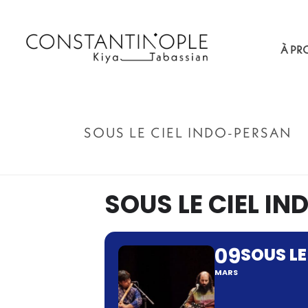
À PR
SOUS LE CIEL INDO-PERSAN
SOUS LE CIEL I
09
SOUS LE
MARS