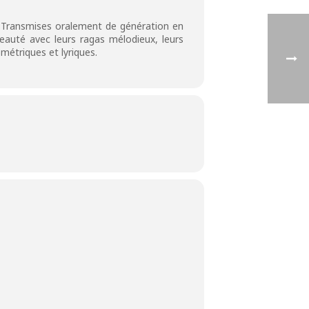
r. Transmises oralement de génération en
beauté avec leurs ragas mélodieux, leurs
métriques et lyriques.