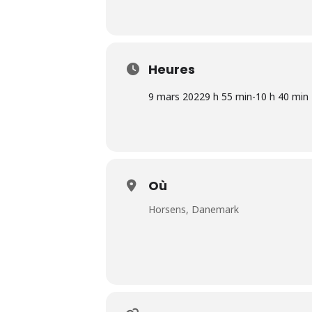
Heures
9 mars 2022
9 h 55 min
-
10 h 40 min
Où
Horsens, Danemark