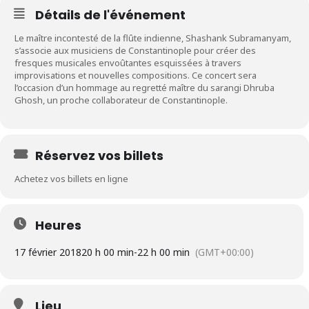
Détails de l'événement
Le maître incontesté de la flûte indienne, Shashank Subramanyam,
s’associe aux musiciens de Constantinople pour créer des
fresques musicales envoûtantes esquissées à travers
improvisations et nouvelles compositions. Ce concert sera
l’occasion d’un hommage au regretté maître du sarangi Dhruba
Ghosh, un proche collaborateur de Constantinople.
Réservez vos billets
Achetez vos billets en ligne
Heures
17 février 2018
20 h 00 min
-
22 h 00 min
(GMT+00:00)
Lieu