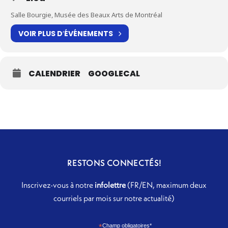
Salle Bourgie, Musée des Beaux Arts de Montréal
VOIR PLUS D′ÉVÉNEMENTS
CALENDRIER
GOOGLECAL
RESTONS CONNECTÉS!
Inscrivez-vous à notre
infolettre
(FR/EN, maximum deux
courriels par mois sur notre actualité)
*
Champ obligatoires*