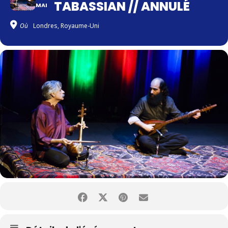
TABASSIAN // ANNULÉ
MAI
Où
Londres, Royaume-Uni