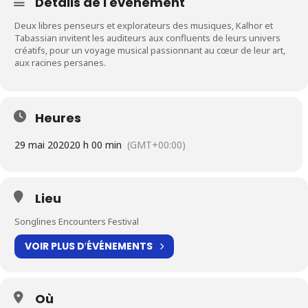
Détails de l'événement
Deux libres penseurs et explorateurs des musiques, Kalhor et
Tabassian invitent les auditeurs aux confluents de leurs univers
créatifs, pour un voyage musical passionnant au cœur de leur art,
aux racines persanes.
Heures
29 mai 2020
20 h 00 min
(GMT+00:00)
Lieu
Songlines Encounters Festival
VOIR PLUS D′ÉVÉNEMENTS
Où