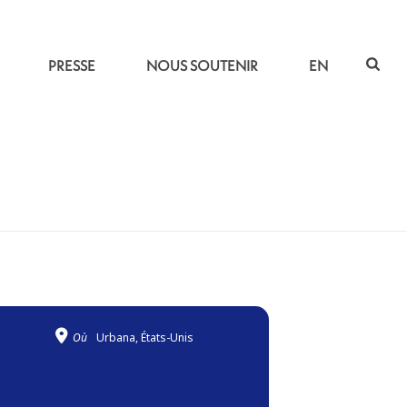
PRESSE
NOUS SOUTENIR
EN
ACCUEIL
»
CIEL DE L’IRAN
Où
Urbana, États-Unis