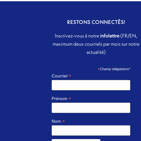
RESTONS CONNECTÉS!
Inscrivez-vous à notre
infolettre
(FR/EN,
maximum deux courriels par mois sur notre
actualité)
*
Champ obligatoires*
*
Courriel
*
Prénom
*
Nom