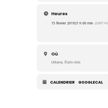
Heures
15 février 2019
21 h 00 min
(GMT+0
Où
Urbana, États-Unis
CALENDRIER
GOOGLECAL