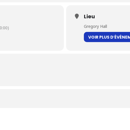
Lieu
Gregory Hall
0:00)
VOIR PLUS D′ÉVÉNE