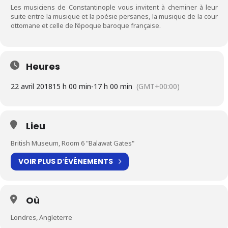
Les musiciens de Constantinople vous invitent à cheminer à leur
suite entre la musique et la poésie persanes, la musique de la cour
ottomane et celle de l’époque baroque française.
Heures
22 avril 2018
15 h 00 min
-
17 h 00 min
(GMT+00:00)
Lieu
British Museum, Room 6 "Balawat Gates"
VOIR PLUS D′ÉVÉNEMENTS
Où
Londres, Angleterre