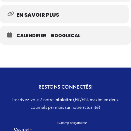
EN SAVOIR PLUS
CALENDRIER
GOOGLECAL
RESTONS CONNECTÉS!
Inscrivez-vous à notre
infolettre
(FR/EN, maximum deux
courriels par mois sur notre actualité)
*
Champ obligatoires*
*
Courriel