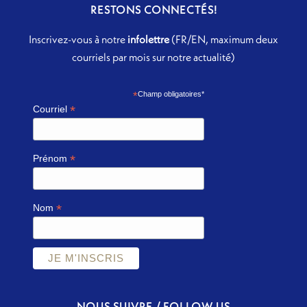
RESTONS CONNECTÉS!
Inscrivez-vous à notre
infolettre
(FR/EN, maximum deux
courriels par mois sur notre actualité)
*
Champ obligatoires*
*
Courriel
*
Prénom
*
Nom
NOUS SUIVRE / FOLLOW US