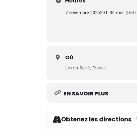
Heures
7 novembre 2025
20 h 30 min
(GMT
Où
Loiron-Ruillé, France
EN SAVOIR PLUS
Ad
Obtenez les directions