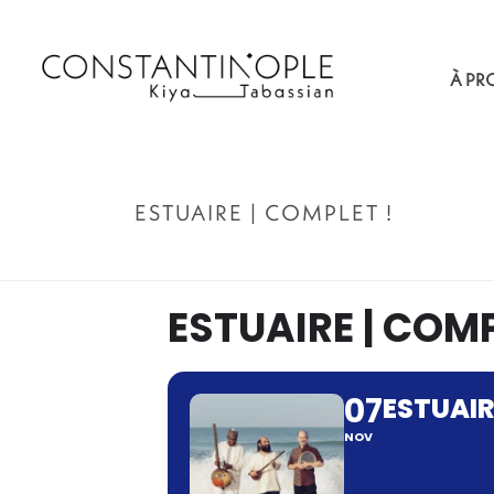
À PR
ESTUAIRE | COMPLET !
ESTUAIRE | COMP
07
ESTUAIR
NOV