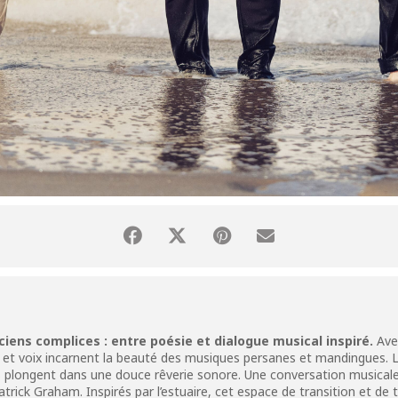
iens complices : entre poésie et dialogue musical inspiré.
Avec
et voix incarnent la beauté des musiques persanes et mandingues. Le
s plongent dans une douce rêverie sonore. Une conversation musical
trick Graham. Inspirés par l’estuaire, cet espace de transition et de 