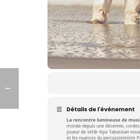
Détails de l'événement
La rencontre lumineuse de music
monde depuis une décennie, cordes 
joueur de sétâr Kiya Tabassian nou
et les nuances du percussionniste Pa