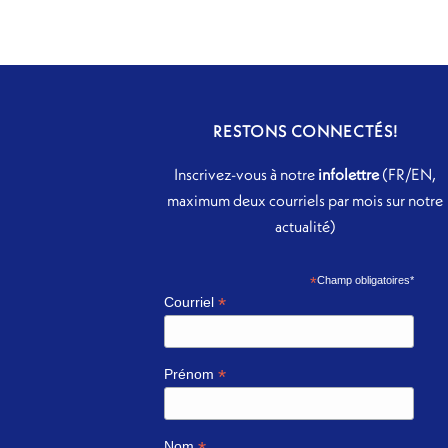
RESTONS CONNECTÉS!
Inscrivez-vous à notre
infolettre
(FR/EN,
maximum deux courriels par mois sur notre
actualité)
*
Champ obligatoires*
*
Courriel
*
Prénom
Nom