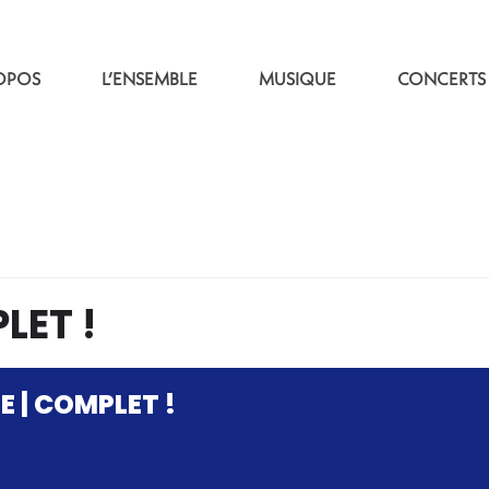
OPOS
L’ENSEMBLE
MUSIQUE
CONCERTS
LET !
E | COMPLET !