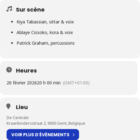
Sur scène
Kiya Tabassian, sétar & voix
Ablaye Cissoko, kora & voix
Patrick Graham, percussions
Heures
26 février 2026
20 h 00 min
(GMT+01:00)
Lieu
De Centrale
Kraankindersstraat 2, 9000 Gent, Belgique
VOIR PLUS D′ÉVÉNEMENTS