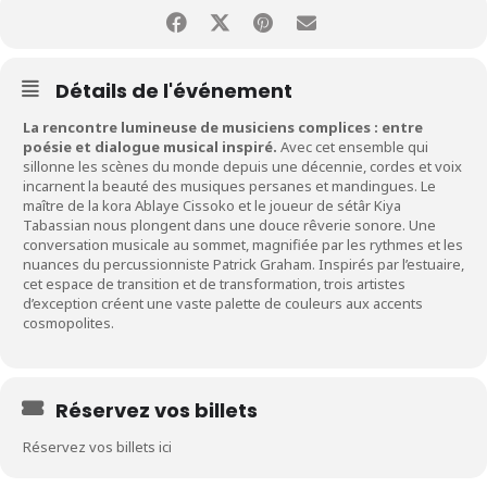
Détails de l'événement
La rencontre lumineuse de musiciens complices : entre
poésie et dialogue musical inspiré.
Avec cet ensemble qui
sillonne les scènes du monde depuis une décennie, cordes et voix
incarnent la beauté des musiques persanes et mandingues. Le
maître de la kora Ablaye Cissoko et le joueur de sétâr Kiya
Tabassian nous plongent dans une douce rêverie sonore. Une
conversation musicale au sommet, magnifiée par les rythmes et les
nuances du percussionniste Patrick Graham. Inspirés par l’estuaire,
cet espace de transition et de transformation, trois artistes
d’exception créent une vaste palette de couleurs aux accents
cosmopolites.
Réservez vos billets
Réservez vos billets ici