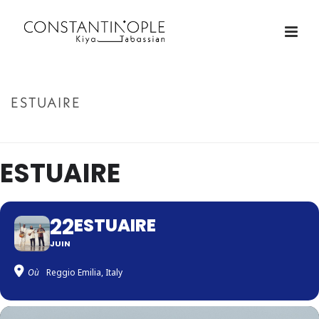
ESTUAIRE
ACCUEIL
»
ESTUAIRE
ESTUAIRE
22
ESTUAIRE
JUIN
Où
Reggio Emilia, Italy