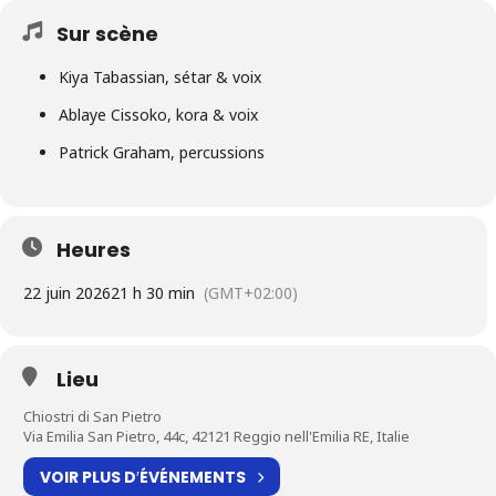
Sur scène
Kiya Tabassian, sétar & voix
Ablaye Cissoko, kora & voix
Patrick Graham, percussions
Heures
22 juin 2026
21 h 30 min
(GMT+02:00)
Lieu
Chiostri di San Pietro
Via Emilia San Pietro, 44c, 42121 Reggio nell'Emilia RE, Italie
VOIR PLUS D′ÉVÉNEMENTS