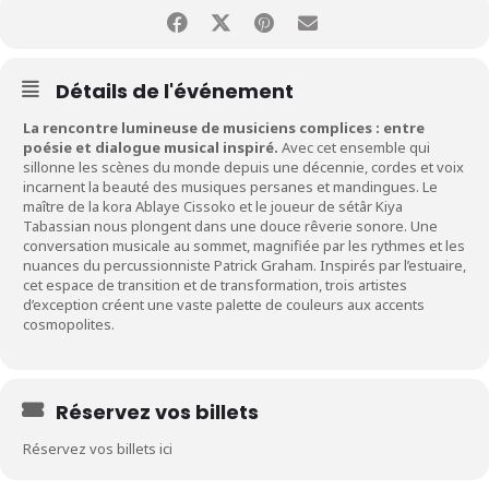
Détails de l'événement
La rencontre lumineuse de musiciens complices : entre
poésie et dialogue musical inspiré.
Avec cet ensemble qui
sillonne les scènes du monde depuis une décennie, cordes et voix
incarnent la beauté des musiques persanes et mandingues. Le
maître de la kora Ablaye Cissoko et le joueur de sétâr Kiya
Tabassian nous plongent dans une douce rêverie sonore. Une
conversation musicale au sommet, magnifiée par les rythmes et les
nuances du percussionniste Patrick Graham. Inspirés par l’estuaire,
cet espace de transition et de transformation, trois artistes
d’exception créent une vaste palette de couleurs aux accents
cosmopolites.
Réservez vos billets
Réservez vos billets ici