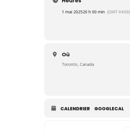
Heures
1 mai 2025
20 h 00 min
(GMT-04:00
Où
Toronto, Canada
CALENDRIER
GOOGLECAL