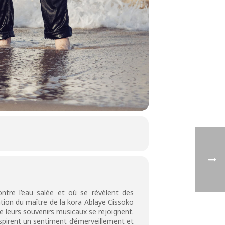
ntre l’eau salée et où se révèlent des
ation du maître de la kora Ablaye Cissoko
de leurs souvenirs musicaux se rejoignent.
inspirent un sentiment d’émerveillement et