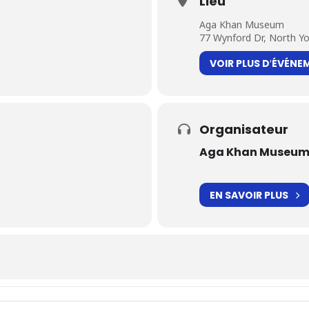
Lieu
Aga Khan Museum
)
77 Wynford Dr, North Y
VOIR PLUS D′ÉVÉNE
Organisateur
Aga Khan Museu
EN SAVOIR PLUS