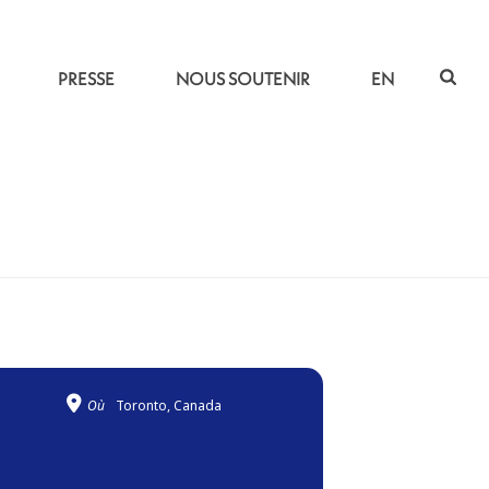
PRESSE
NOUS SOUTENIR
EN
ACCUEIL
»
ESTUAIRE – COMPLET !
Où
Toronto, Canada