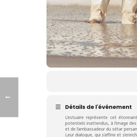
Détails de l'événement
L’estuaire représente cet étonnan
potentiels inattendus, à l’image de
et de l’ambassadeur du sétar persan,
Leur dialogue, qui s’affine et s’enr