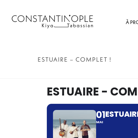
À PR
ESTUAIRE – COMPLET !
ESTUAIRE - COM
01
ESTUAIR
MAI