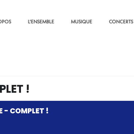
OPOS
L’ENSEMBLE
MUSIQUE
CONCERTS
PLET !
E - COMPLET !