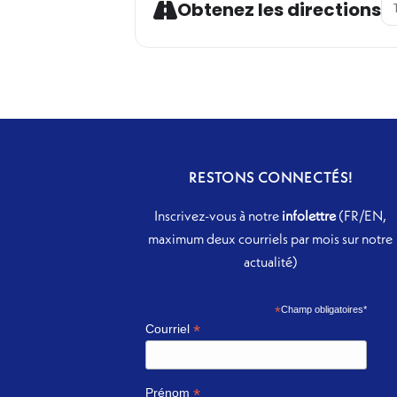
Ad
Obtenez les directions
RESTONS CONNECTÉS!
Inscrivez-vous à notre
infolettre
(FR/EN,
maximum deux courriels par mois sur notre
actualité)
*
Champ obligatoires*
*
Courriel
*
Prénom