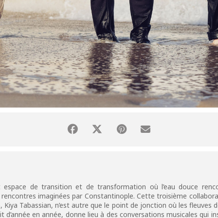
t espace de transition et de transformation où l’eau douce renco
s rencontres imaginées par Constantinople. Cette troisième collabor
 Kiya Tabassian, n’est autre que le point de jonction où les fleuves 
ichit d’année en année, donne lieu à des conversations musicales qui 