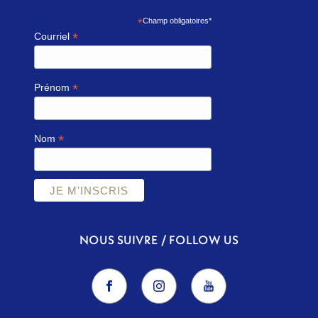
*
Champ obligatoires*
*
Courriel
*
Prénom
*
Nom
NOUS SUIVRE / FOLLOW US