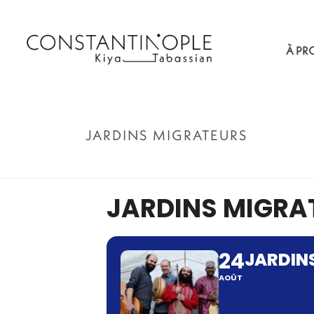
À PR
JARDINS MIGRATEURS
JARDINS MIGRA
24
JARDIN
AOÛT