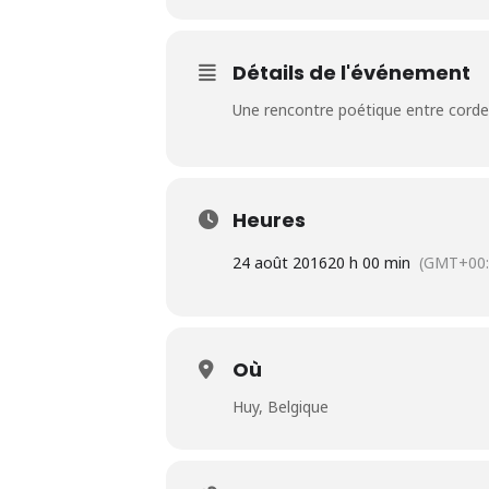
Détails de l'événement
Une rencontre poétique entre cord
Heures
24 août 2016
20 h 00 min
(GMT+00:
Où
Huy, Belgique