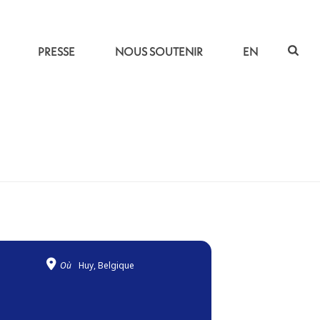
PRESSE
NOUS SOUTENIR
EN
ACCUEIL
»
JARDINS MIGRATEURS
Où
Huy, Belgique