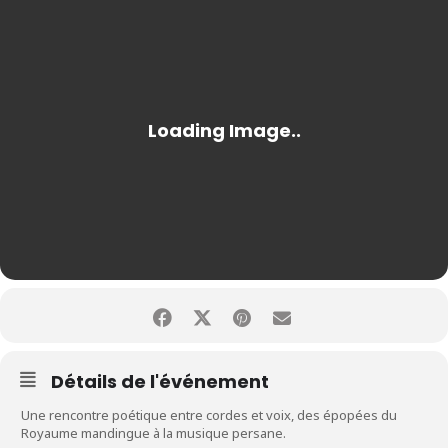
Détails de l'événement
Une rencontre poétique entre cordes et voix, des épopées du
Royaume mandingue à la musique persane.