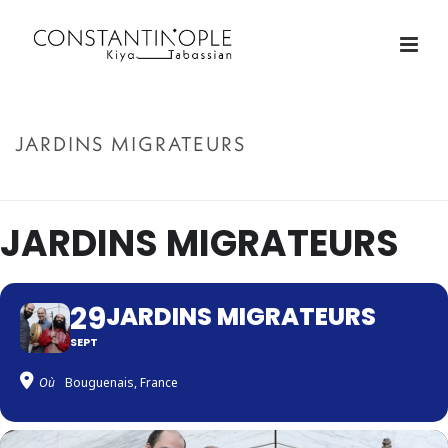
JARDINS MIGRATEURS
ACCUEIL
»
JARDINS MIGRATEURS
JARDINS MIGRATEURS
29
JARDINS MIGRATEURS
SEPT
Où
Bouguenais, France