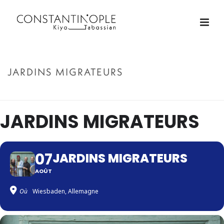
JARDINS MIGRATEURS
ACCUEIL
»
JARDINS MIGRATEURS
JARDINS MIGRATEURS
07
JARDINS MIGRATEURS
AOÛT
Où
Wiesbaden, Allemagne