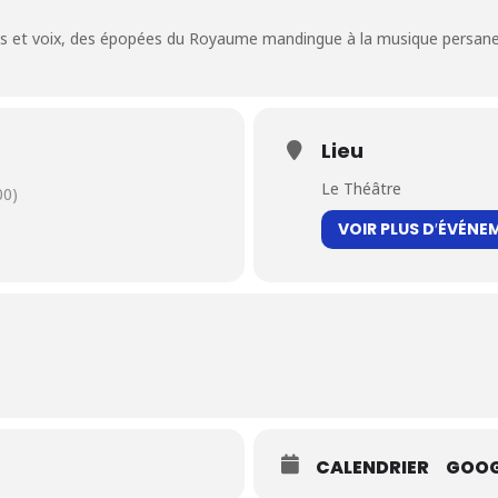
es et voix, des épopées du Royaume mandingue à la musique persane
Lieu
Le Théâtre
00)
VOIR PLUS D′ÉVÉNE
CALENDRIER
GOOG