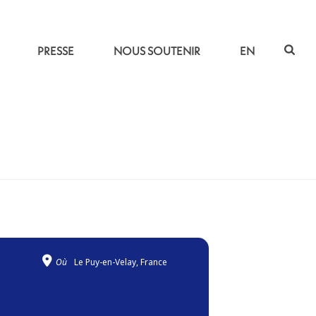
PRESSE
NOUS SOUTENIR
EN
ACCUEIL
»
JARDINS MIGRATEURS
Où
Le Puy-en-Velay, France