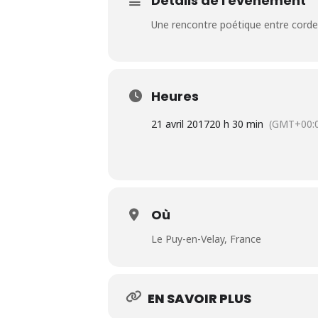
Détails de l'événement
Une rencontre poétique entre cord
Heures
21 avril 2017
20 h 30 min
(GMT+00:
Où
Le Puy-en-Velay, France
EN SAVOIR PLUS