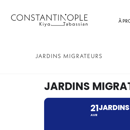
À PR
JARDINS MIGRATEURS
JARDINS MIGRA
21
JARDINS
AVR