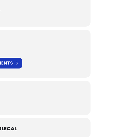
.
MENTS
LECAL