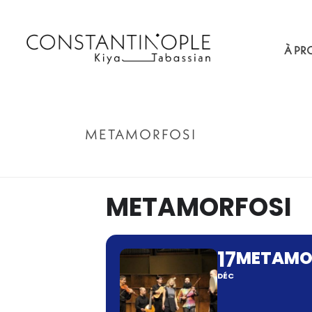
À PR
METAMORFOSI
METAMORFOSI
17
METAMO
DÉC