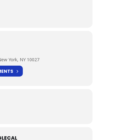
New York, NY 10027
MENTS
LECAL