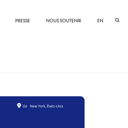
PRESSE
NOUS SOUTENIR
EN
ACCUEIL
»
METAMORFOSI
Où
New York, États-Unis