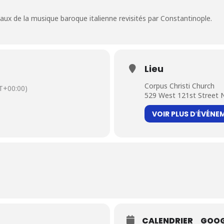
ux de la musique baroque italienne revisités par Constantinople.
Lieu
Corpus Christi Church
T+00:00)
529 West 121st Street 
VOIR PLUS D′ÉVÉNE
CALENDRIER
GOOG