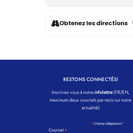
Ad
Obtenez les directions
RESTONS CONNECTÉS!
Inscrivez-vous à notre
infolettre
(FR/EN,
maximum deux courriels par mois sur notre
actualité)
*
Champ obligatoires*
*
Courriel