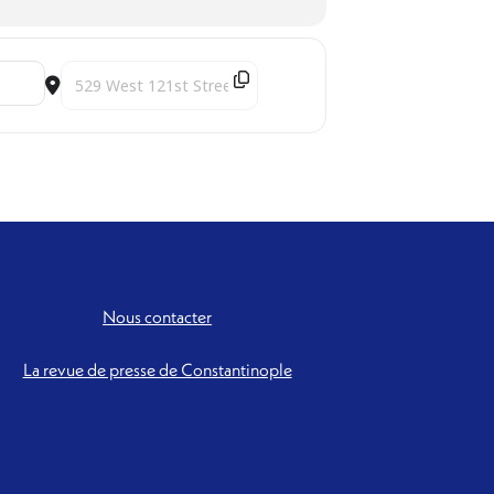
Destination Address - Metamorfosi [B4mkH0Cn9]
Nous contacter
La revue de presse de Constantinople