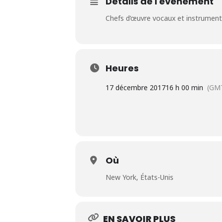
Détails de l'événement
Chefs d’œuvre vocaux et instrumenta
Heures
17 décembre 2017
16 h 00 min
(GM
Où
New York, États-Unis
EN SAVOIR PLUS