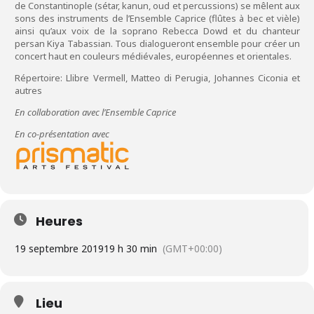
de Constantinople (sétar, kanun, oud et percussions) se mêlent aux
sons des instruments de l’Ensemble Caprice (flûtes à bec et vièle)
ainsi qu’aux voix de la soprano Rebecca Dowd et du chanteur
persan Kiya Tabassian. Tous dialogueront ensemble pour créer un
concert haut en couleurs médiévales, européennes et orientales.
Répertoire: Llibre Vermell, Matteo di Perugia, Johannes Ciconia et
autres
En collaboration avec l’Ensemble Caprice
En co-présentation avec
Heures
19 septembre 2019
19 h 30 min
(GMT+00:00)
Lieu