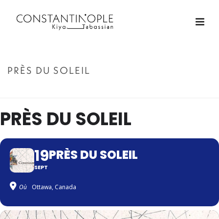
PRÈS DU SOLEIL
ACCUEIL
»
PRÈS DU SOLEIL
PRÈS DU SOLEIL
19
PRÈS DU SOLEIL
SEPT
Où
Ottawa, Canada