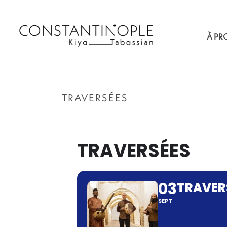
À PR
TRAVERSÉES
TRAVERSÉES
03
TRAVER
SEPT