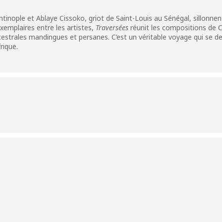
tinople et Ablaye Cissoko, griot de Saint-Louis au Sénégal, sillonne
emplaires entre les artistes,
Traversées
réunit les compositions de C
estrales mandingues et persanes. C’est un véritable voyage qui se de
rique.