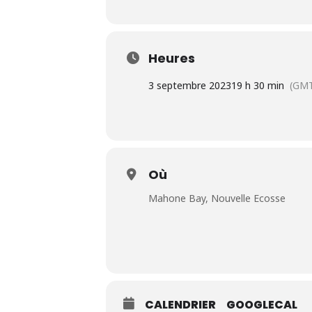
Heures
3 septembre 2023
19 h 30 min
(GMT
Où
Mahone Bay, Nouvelle Ecosse
CALENDRIER
GOOGLECAL