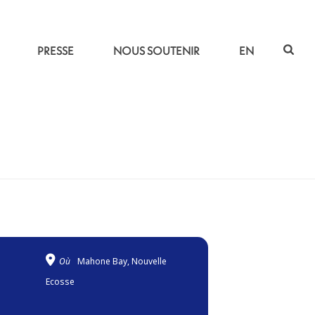
PRESSE
NOUS SOUTENIR
EN
ACCUEIL
»
TRAVERSÉES
Où
Mahone Bay, Nouvelle
Ecosse