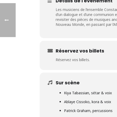
Détails de l'événement
Les musiciens de l’ensemble Constan
d’un dialogue et d’une communion ex
revisiter des pièces de musiques anc
Nouveau Monde, en passant par l’Af
Réservez vos billets
Réservez vos billets.
Sur scène
Kiya Tabassian, sétar & voix
Ablaye Cissoko, kora & voix
Patrick Graham, percussions