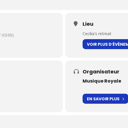
Lieu
Cecilia's retreat
-03:00)
VOIR PLUS D′ÉVÉNE
Organisateur
Musique Royale
EN SAVOIR PLUS