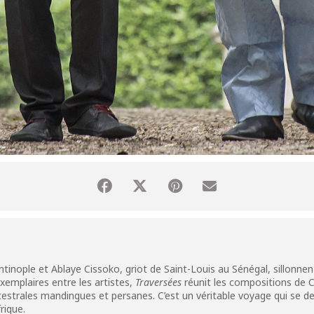
tinople et Ablaye Cissoko, griot de Saint-Louis au Sénégal, sillonne
emplaires entre les artistes,
Traversées
réunit les compositions de C
estrales mandingues et persanes. C’est un véritable voyage qui se de
rique.