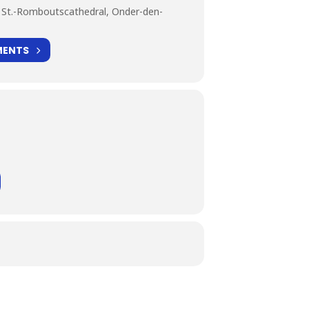
, St.-Romboutscathedral, Onder-den-
MENTS