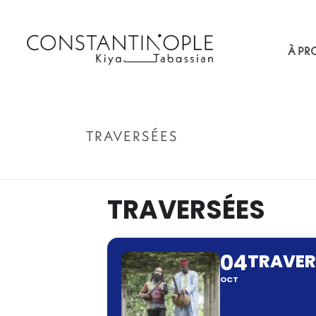
À PR
TRAVERSÉES
TRAVERSÉES
04
TRAVER
OCT