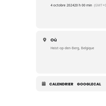
4 octobre 2024
20 h 00 min
(GMT+0
Où
Heist-op-den-Berg, Belgique
CALENDRIER
GOOGLECAL