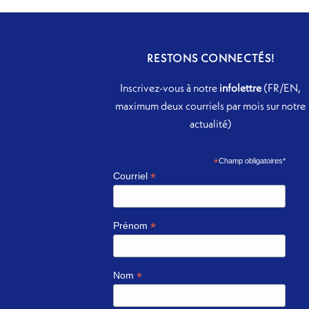
RESTONS CONNECTÉS!
Inscrivez-vous à notre
infolettre
(FR/EN,
maximum deux courriels par mois sur notre
actualité)
*
Champ obligatoires*
*
Courriel
*
Prénom
*
Nom