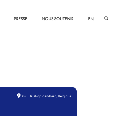
PRESSE
NOUS SOUTENIR
EN
ACCUEIL
»
TRAVERSÉES
Où
Heist-op-den-Berg, Belgique