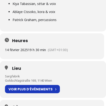
Kiya Tabassian, sétar & voix
Ablaye Cissoko, kora & voix
Patrick Graham, percussions
Heures
14 février 2025
19 h 30 min
(GMT+01:00)
Lieu
Sargfabrik
Goldschlagstraße 169, 1140 Wien
VOIR PLUS D′ÉVÉNEMENTS