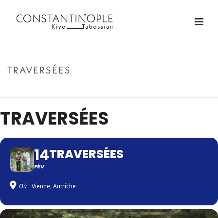
TRAVERSÉES
ACCUEIL
»
TRAVERSÉES
TRAVERSÉES
14
TRAVERSÉES
FÉV
Où
Vienne, Autriche