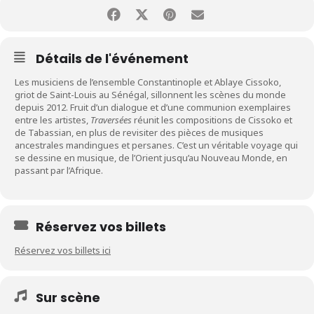
Détails de l'événement
Les musiciens de l’ensemble Constantinople et Ablaye Cissoko,
griot de Saint-Louis au Sénégal, sillonnent les scènes du monde
depuis 2012. Fruit d’un dialogue et d’une communion exemplaires
entre les artistes,
Traversées
réunit les compositions de Cissoko et
de Tabassian, en plus de revisiter des pièces de musiques
ancestrales mandingues et persanes. C’est un véritable voyage qui
se dessine en musique, de l’Orient jusqu’au Nouveau Monde, en
passant par l’Afrique.
Réservez vos billets
Réservez vos billets ici
Sur scène