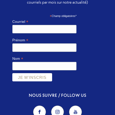
courriels par mois sur notre actualité)
*
Champ obligatoires*
*
Courriel
*
Prénom
*
Nom
NOUS SUIVRE / FOLLOW US